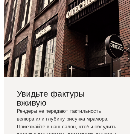
Нам доверяют
Мы гордимся сотрудничеством с ведущими
институциями и брендами страны.
Наше производство
Посмотрите видео для того, чтобы увидеть
наше производство изнутри и понять за счет
чего мы обеспечиваем высокое качество
продукции.