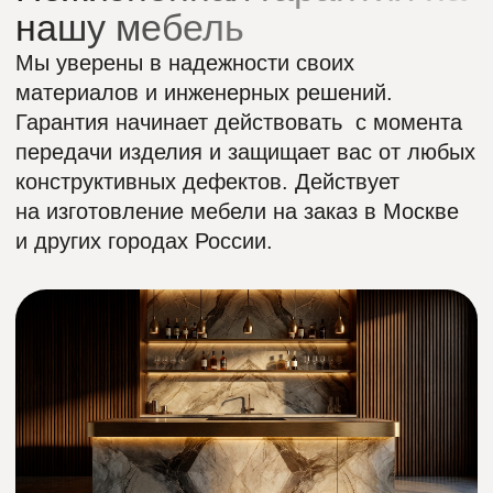
ПОЛУЧИТЬ
Наши Соц.Сети:
Ежедневно
Режим работы:
без перерыва
11:00–20:00
и выходных