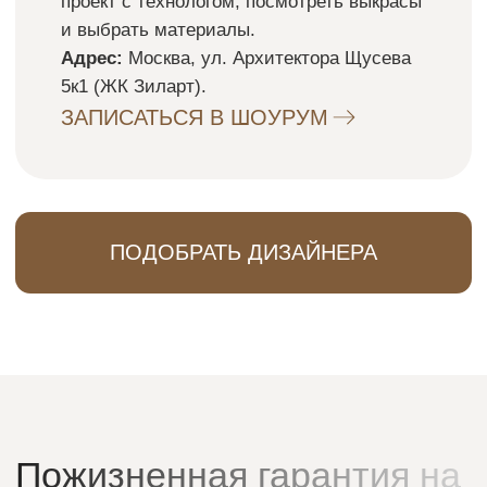
Скачать актуальный
каталог реализованных
проектов