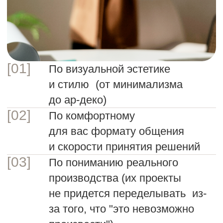
Механизмов
трансформации,
направляющих и петель
Всей фурнитуры,
установленной нашими
специалистами