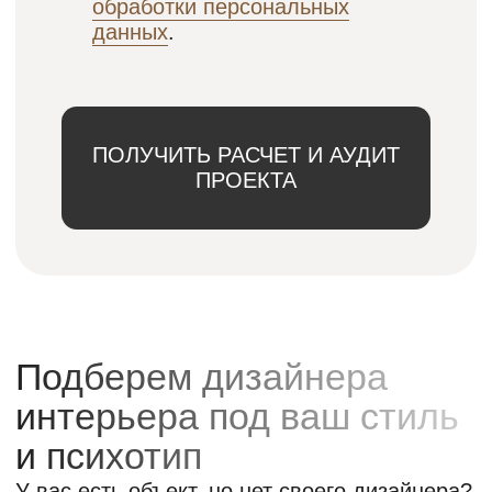
ПОДОБРАТЬ ДИЗАЙНЕРА
Пожизненная гарантия на
нашу мебель
Мы уверены в надежности своих
материалов и инженерных решений.
Гарантия начинает действовать с момента
передачи изделия и защищает вас от любых
конструктивных дефектов. Действует
на изготовление мебели на заказ в Москве
и других городах России.