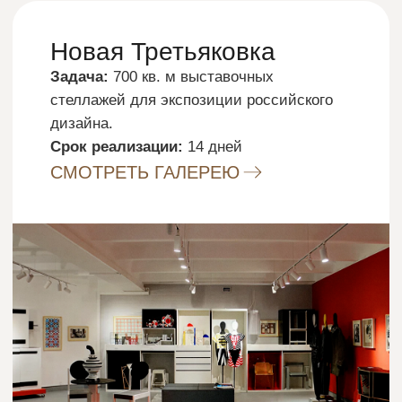
инженерия.
СМОТРЕТЬ ГАЛЕРЕЮ
Trump
Задача:
Производство 32 видов мебели,
включая VIP-зоны, с учетом высокой
проходимости и износостойкости.
СМОТРЕТЬ ГАЛЕРЕЮ