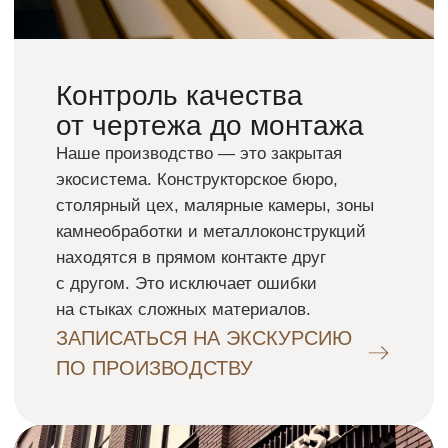
+7
Я даю
согласие на обработку
персональных данных
и ознакомлен(а) с
Политикой
обработки персональных
данных
.
ПОЛУЧИТЬ РАСЧЕТ И АУДИТ
ПРОЕКТА