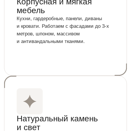
с бесшовной интеграцией LED-подсветки.
Инженерные
металлоконструкции
Варим скрытые несущие каркасы
для тяжелой мебели. Работаем
с видимыми декоративными элементами
из латуни и нержавеющей стали.