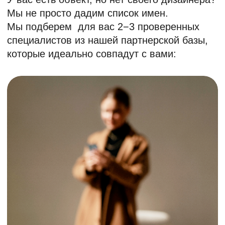
Мы гарантируем качество:
Несущих каркасов
и крепежных элементов
Облицовочных панелей,
шпона и отделочных
покрытий