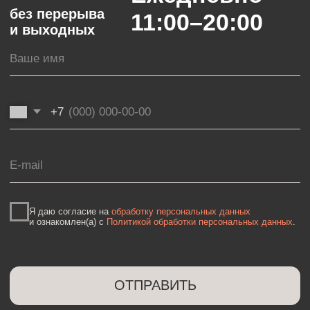
Наши Соц.Сети:
mebel@otechestvomebel.ru
+7 (963) 639-26-82
Политика конфиденциальности