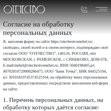
Согласие на обработку
персональных данных
Я, заполняя форму на сайте https://otechestvomebel.ru/,
свободно, своей волей и в своем интересе, подтверждаю своё
согласие ООО “ОТЕЧЕСТВО”, 140126, РОССИЯ, обл
МОСКОВСКАЯ, г. РАМЕНСКОЕ, с СИНЬКОВО, ДОМ 67Б,
E-mail:mebel@otechestvomebel.ru, ИНН 5040198405,р/с
40702810720000286475, ООО "Банк Точка", БИК 044525104,
к/с 30101810745374525104, на обработку моих персональных
данных, предоставленных посредством заполнения веб-форм
на сайте.
1. Перечень персональных данных, на
обработку которых даётся согласие: