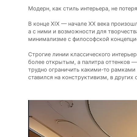
Модерн, как стиль интерьера, не потеря
В конце XIX — начале XX века произош
а с ними и возможности для творчеств
минимализме с философской концепцие
Строгие линии классического интерье
более открытым, а палитра оттенков —
трудно ограничить какими-то рамками 
ставился на конструктивизм, в других