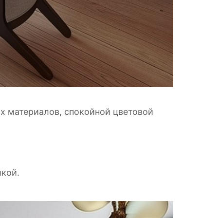
х материалов, спокойной цветовой
икой.