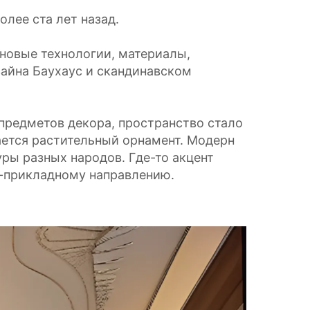
олее ста лет назад.
 новые технологии, материалы,
зайна Баухаус и скандинавском
предметов декора, пространство стало
ается растительный орнамент. Модерн
ры разных народов. Где-то акцент
о-прикладному направлению.