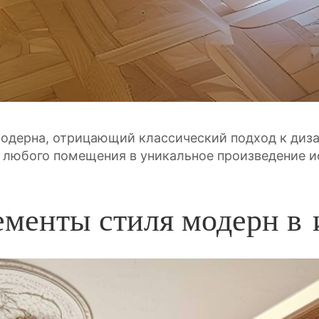
одерна, отрицающий классический подход к диза
ер любого помещения в уникальное произведение и
менты стиля модерн в 