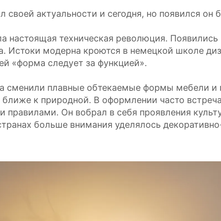
л своей актуальности и сегодня, но появился он б
ла настоящая техническая революция. Появились
а. Истоки модерна кроются в немецкой школе ди
й «форма следует за функцией».
ра сменили плавные обтекаемые формы мебели и 
 ближе к природной. В оформлении часто встреч
и правилами. Он вобрал в себя проявления культу
 странах больше внимания уделялось декоративн