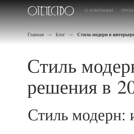
О КОМПАНИИ
ПРОИ
Стиль модерн в интерьер
Главная
→
Блог
→
Стиль модерн
решения в 2
Стиль модерн: 