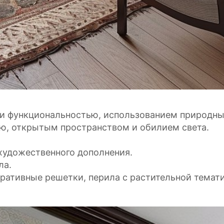
й и функциональностью, использованием природны
ю, открытым пространством и обилием света.
художественного дополнения.
ла.
ративные решетки, перила с растительной темат