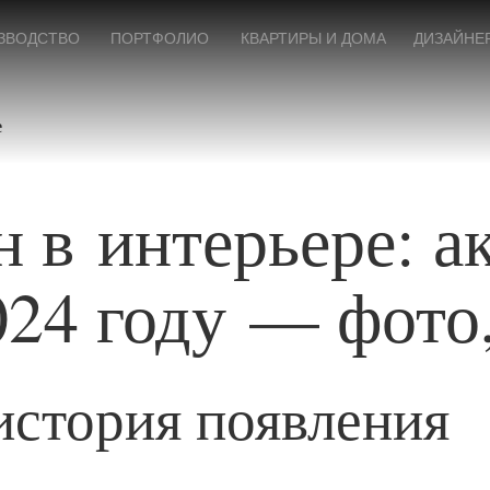
ЗВОДСТВО
ПОРТФОЛИО
КВАРТИРЫ И ДОМА
ДИЗАЙНЕ
е
 в интерьере: а
024 году — фото
история появления